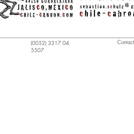
Contac
(0052) 3317 04
5507