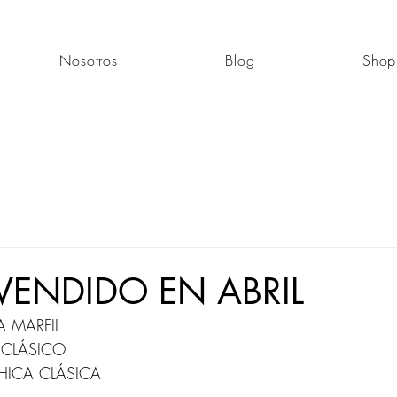
Nosotros
Blog
Shop
VENDIDO EN ABRIL
TA MARFIL
 CLÁSICO
 CHICA CLÁSICA