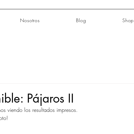
Nosotros
Blog
Shop
ble: Pájaros II
os viendo los resultados impresos. 
oto!