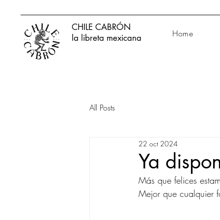
CHILE CABRÓN
Home
la libreta mexicana
All Posts
22 oct 2024
Ya disponi
Más que felices estam
Mejor que cualquier f