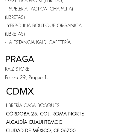
- PAPELERÍA MONI (LIBRETAS)
- PAPELERÍA TACTICA (CHAPALITA)
(LIBRETAS)
- YERBOLINA BOUTIQUE ORGANICA
(LIBRETAS)
- LA ESTANCIA KALDI CAFETERÍA
PRAGA
RAIZ STORE
Petrská 29, Prague 1.
CDMX
LIBRERÍA CASA BOSQUES
CÓRDOBA 25, COL. ROMA NORTE
ALCALDÍA CUAUHTÉMOC
CIUDAD DE MÉXICO, CP 06700