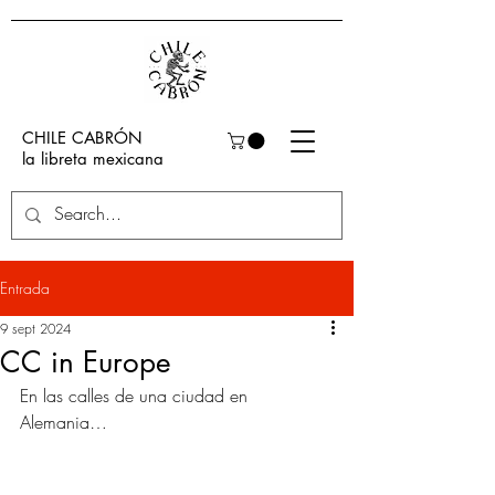
CHILE CABRÓN
la libreta mexicana
Entrada
9 sept 2024
CC in Europe
En las calles de una ciudad en 
Alemania…