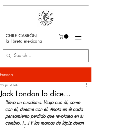
CHILE CABRÓN
la libreta mexicana
Entrada
25 jul 2024
Jack London lo dice...
"Lleva un cuaderno. Viaja con él, come 
con él, duerme con él. Anota en él cada 
pensamiento perdido que revolotea en tu 
cerebro. (...) Y las marcas de lápiz duran 