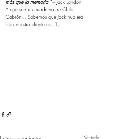
más que la memoria."
 – Jack London
Y que sea un cuaderno de Chile 
Cabrón... Sabemos que Jack hubiera 
sido nuestro cliente no. 1.
Entradas recientes
Ver todo