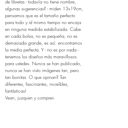
de libretas - todavía no tiene nombre, 
algunas sugerencias? - miden 13x19cm, 
pensamos que es el tamaño perfecto 
para todo y al mismo tiempo no encaja 
en ninguna medida estabilizada. Cabe 
en cada bolsa, no es pequeña, no es 
demasiada grande, es así: encontramos 
la media perfecta. Y - no es por nada - 
tenemos los diseños más maravillosos 
para ustedes. Nunca se han publicado, 
nunca se han visto imágenes tan, pero 
tan bonitas. O que opinan? Tan 
diferentes, fascinantes, increíbles, 
fantásticas! 
Vean, juzquen y compren. 