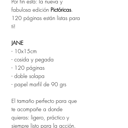
Por fin está: la nueva y
fabulosa edición
Pictóricas
.
120 páginas están listas para
ti!
JANE
- 10x15cm
- cosida y pegada
- 120 páginas
- doble solapa
- papel marfil de 90 grs
El tamaño perfecto para que
te acompañe a donde
quieras: ligero, práctico y
siempre listo para la acción.