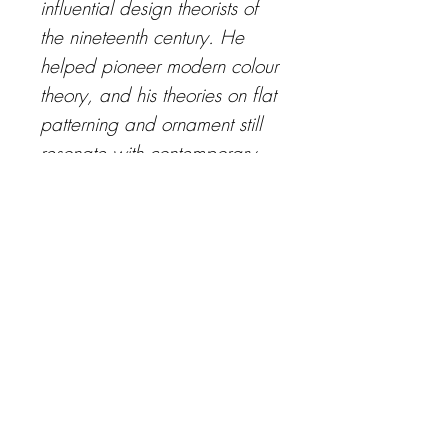
influential design theorists of
the nineteenth century. He
helped pioneer modern colour
theory, and his theories on flat
patterning and ornament still
resonate with contemporary
designers today.
Similares: