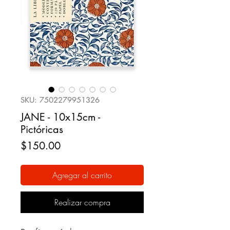
SKU: 7502279951326
JANE - 10x15cm -
Pictóricas
Precio
$150.00
Agregar al carrito
Realizar compra