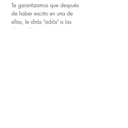
Te garantizamos que después
de haber escrito en una de
ellas, le dirás "adiós" a las
demás libretas.
Similares: