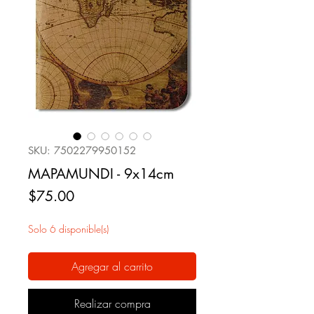
SKU: 7502279950152
MAPAMUNDI - 9x14cm
Precio
$75.00
Solo 6 disponible(s)
Agregar al carrito
Realizar compra