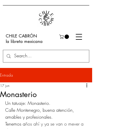
CHILE CABRÓN
la libreta mexicana
Entrada
17 jun
Monasterio
Un tatuaje: Monasterio. 
Calle Montenegro, buena atención, 
amables y profesionales. 
Tenemos a
ños ahí y ya se van o mever a 