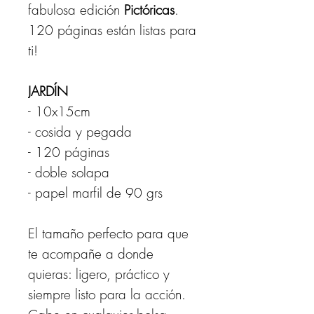
fabulosa edición
Pictóricas
.
120 páginas están listas para
ti!
JARDÍN
- 10x15cm
- cosida y pegada
- 120 páginas
- doble solapa
- papel marfil de 90 grs
El tamaño perfecto para que
te acompañe a donde
quieras: ligero, práctico y
siempre listo para la acción.