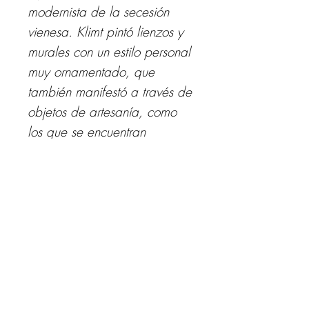
modernista de la secesión
vienesa. Klimt pintó lienzos y
murales con un estilo personal
muy ornamentado, que
también manifestó a través de
objetos de artesanía, como
los que se encuentran
reunidos en la Galería de la
secesión vienesa.
Similares: