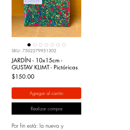
SKU: 7502279951302
JARDÍN - 10x15cm -
GUSTAV KLIMT - Pictóricas
Precio
$150.00
Agregar al carrito
Realizar compra
Por fin está: la nueva y